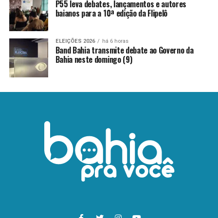
P55 leva debates, lançamentos e autores
baianos para a 10ª edição da Flipelô
ELEIÇÕES 2026
há 6 horas
Band Bahia transmite debate ao Governo da
Bahia neste domingo (9)