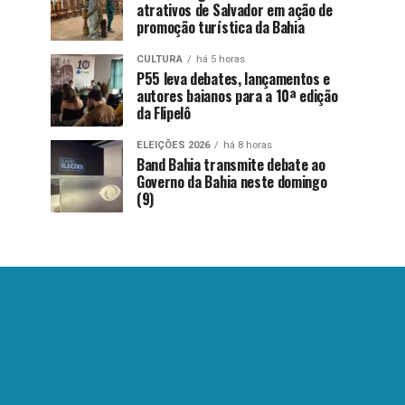
atrativos de Salvador em ação de
promoção turística da Bahia
CULTURA
há 5 horas
P55 leva debates, lançamentos e
autores baianos para a 10ª edição
da Flipelô
ELEIÇÕES 2026
há 8 horas
Band Bahia transmite debate ao
Governo da Bahia neste domingo
(9)