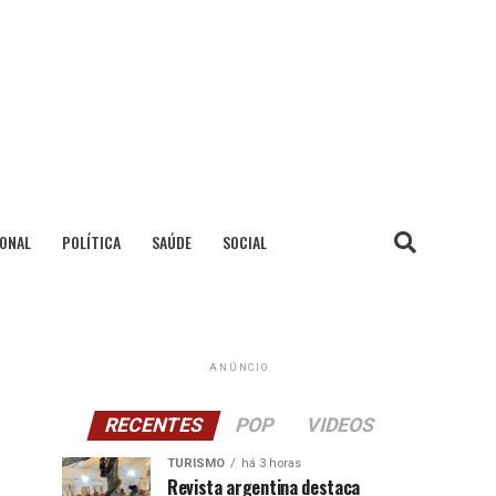
IONAL
POLÍTICA
SAÚDE
SOCIAL
ANÚNCIO
RECENTES
POP
VIDEOS
TURISMO
há 3 horas
Revista argentina destaca