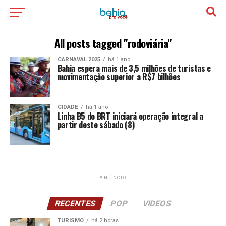
All posts tagged "rodoviária"
CARNAVAL 2025
há 1 ano
Bahia espera mais de 3,5 milhões de turistas e
movimentação superior a R$7 bilhões
CIDADE
há 1 ano
Linha B5 do BRT iniciará operação integral a
partir deste sábado (8)
ANÚNCIO
RECENTES
POP
VIDEOS
TURISMO
há 2 horas