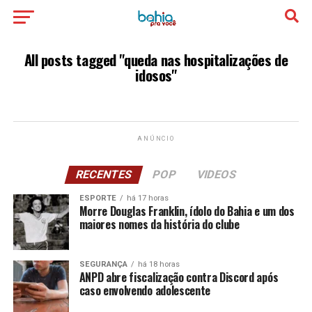
All posts tagged "queda nas hospitalizações de
idosos"
ANÚNCIO
RECENTES
POP
VIDEOS
ESPORTE
há 17 horas
Morre Douglas Franklin, ídolo do Bahia e um dos
maiores nomes da história do clube
SEGURANÇA
há 18 horas
ANPD abre fiscalização contra Discord após
caso envolvendo adolescente