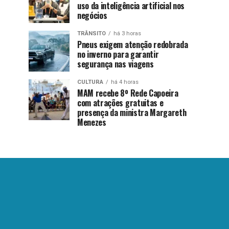
uso da inteligência artificial nos
negócios
TRÂNSITO
há 3 horas
Pneus exigem atenção redobrada
no inverno para garantir
segurança nas viagens
CULTURA
há 4 horas
MAM recebe 8º Rede Capoeira
com atrações gratuitas e
presença da ministra Margareth
Menezes