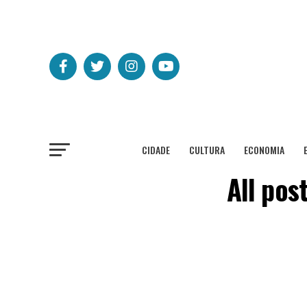
CIDADE
CULTURA
ECONOMIA
All pos