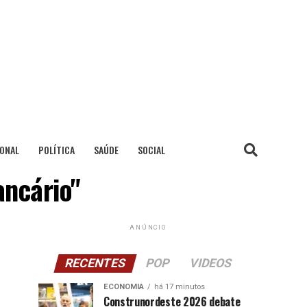
IONAL
POLÍTICA
SAÚDE
SOCIAL
ancário"
ANÚNCIO
RECENTES
POP
VIDEOS
ECONOMIA
há 17 minutos
Construnordeste 2026 debate