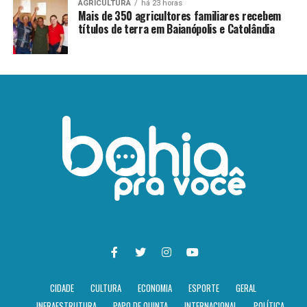
AGRICULTURA
há 23 horas
Mais de 350 agricultores familiares recebem
títulos de terra em Baianópolis e Catolândia
CIDADE
CULTURA
ECONOMIA
ESPORTE
GERAL
INFRAESTRUTURA
PAPO DE QUINTA
INTERNACIONAL
POLÍTICA