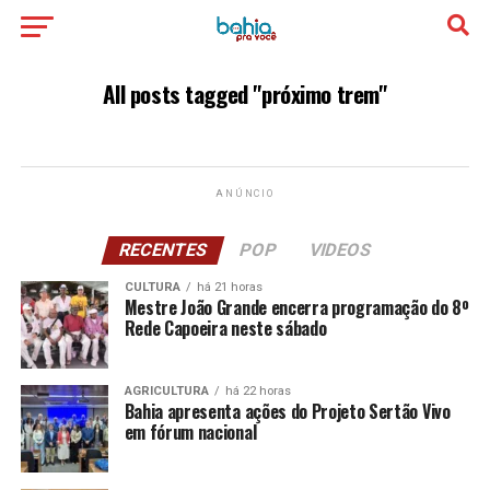
All posts tagged "próximo trem"
ANÚNCIO
RECENTES
POP
VIDEOS
CULTURA
há 21 horas
Mestre João Grande encerra programação do 8º
Rede Capoeira neste sábado
AGRICULTURA
há 22 horas
Bahia apresenta ações do Projeto Sertão Vivo
em fórum nacional