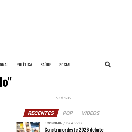
IONAL
POLÍTICA
SAÚDE
SOCIAL
do"
ANÚNCIO
RECENTES
POP
VIDEOS
ECONOMIA
há 4 horas
Construnordeste 2026 debate