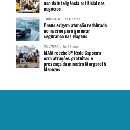
uso da inteligência artificial nos
negócios
TRÂNSITO
há 6 horas
Pneus exigem atenção redobrada
no inverno para garantir
segurança nas viagens
CULTURA
há 7 horas
MAM recebe 8º Rede Capoeira
com atrações gratuitas e
presença da ministra Margareth
Menezes