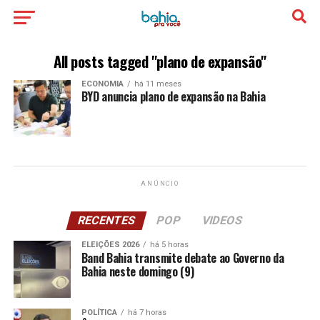
All posts tagged "plano de expansão"
ECONOMIA
há 11 meses
BYD anuncia plano de expansão na Bahia
ANÚNCIO
RECENTES
POP
VIDEOS
ELEIÇÕES 2026
há 5 horas
Band Bahia transmite debate ao Governo da
Bahia neste domingo (9)
POLÍTICA
há 7 horas