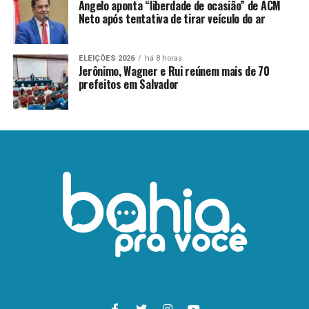
Ângelo aponta “liberdade de ocasião” de ACM
Neto após tentativa de tirar veículo do ar
ELEIÇÕES 2026
há 8 horas
Jerônimo, Wagner e Rui reúnem mais de 70
prefeitos em Salvador