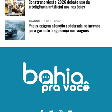
Construnordeste 2026 debate uso da
inteligência artificial nos negócios
TRÂNSITO
há 18 horas
Pneus exigem atenção redobrada no inverno
para garantir segurança nas viagens