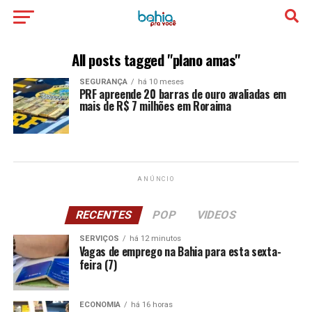
All posts tagged "plano amas"
SEGURANÇA
há 10 meses
PRF apreende 20 barras de ouro avaliadas em
mais de R$ 7 milhões em Roraima
ANÚNCIO
RECENTES
POP
VIDEOS
SERVIÇOS
há 12 minutos
Vagas de emprego na Bahia para esta sexta-
feira (7)
ECONOMIA
há 16 horas