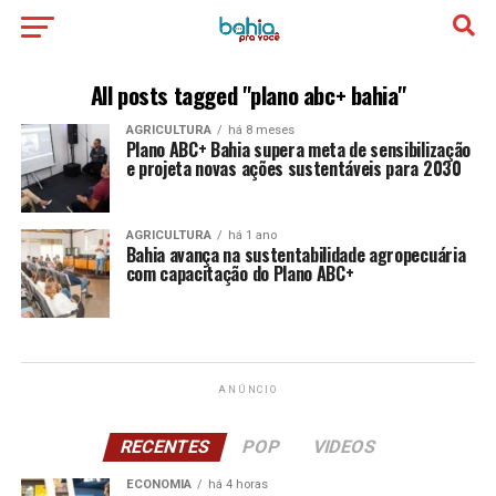
All posts tagged "plano abc+ bahia"
AGRICULTURA
há 8 meses
Plano ABC+ Bahia supera meta de sensibilização
e projeta novas ações sustentáveis para 2030
AGRICULTURA
há 1 ano
Bahia avança na sustentabilidade agropecuária
com capacitação do Plano ABC+
ANÚNCIO
RECENTES
POP
VIDEOS
ECONOMIA
há 4 horas