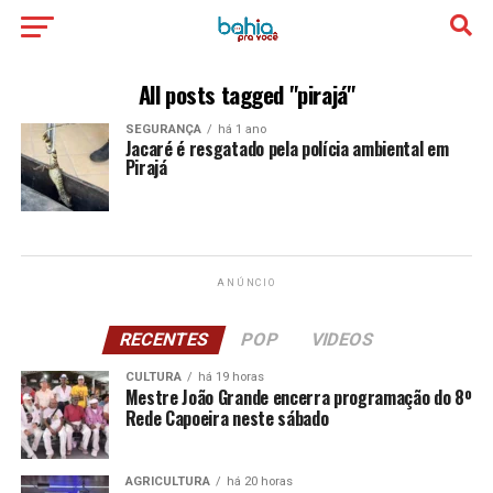
All posts tagged "pirajá"
SEGURANÇA
há 1 ano
Jacaré é resgatado pela polícia ambiental em
Pirajá
ANÚNCIO
RECENTES
POP
VIDEOS
CULTURA
há 19 horas
Mestre João Grande encerra programação do 8º
Rede Capoeira neste sábado
AGRICULTURA
há 20 horas