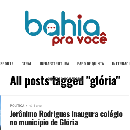
ESPORTE
GERAL
INFRAESTRUTURA
PAPO DE QUINTA
INTERNAC
All posts tagged "glória"
CONTATO COMERCIAL
POLÍTICA
há 1 ano
Jerônimo Rodrigues inaugura colégio
no município de Glória