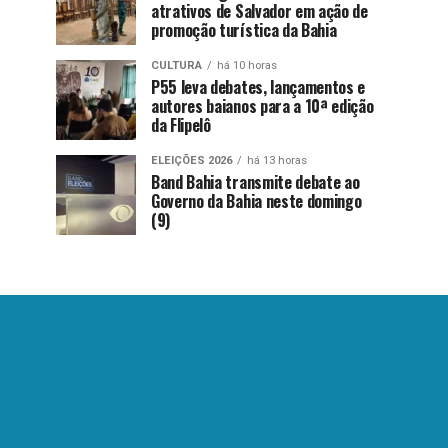
atrativos de Salvador em ação de
promoção turística da Bahia
CULTURA
há 10 horas
P55 leva debates, lançamentos e
autores baianos para a 10ª edição
da Flipelô
ELEIÇÕES 2026
há 13 horas
Band Bahia transmite debate ao
Governo da Bahia neste domingo
(9)