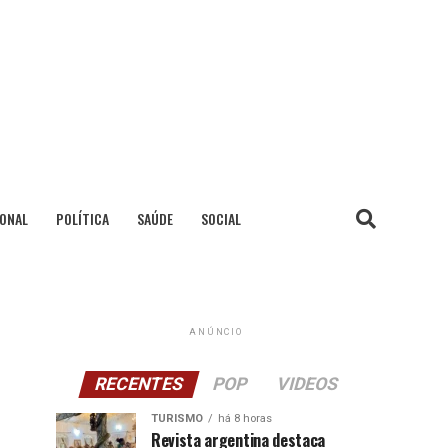
IONAL
POLÍTICA
SAÚDE
SOCIAL
ANÚNCIO
RECENTES
POP
VIDEOS
TURISMO
há 8 horas
Revista argentina destaca