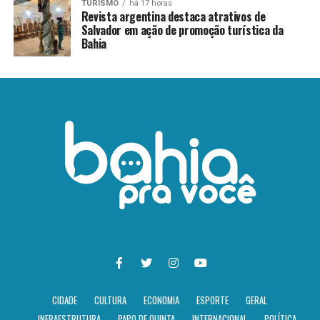
TURISMO
há 17 horas
Revista argentina destaca atrativos de
Salvador em ação de promoção turística da
Bahia
CIDADE
CULTURA
ECONOMIA
ESPORTE
GERAL
INFRAESTRUTURA
PAPO DE QUINTA
INTERNACIONAL
POLÍTICA