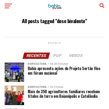
All posts tagged "dose bivalente"
ANÚNCIO
RECENTES
POP
VIDEOS
AGRICULTURA
há 20 minutos
Bahia apresenta ações do Projeto Sertão Vivo
em fórum nacional
AGRICULTURA
há 2 horas
Mais de 350 agricultores familiares recebem
títulos de terra em Baianópolis e Catolândia