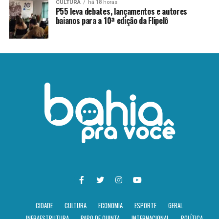
CULTURA
há 18 horas
P55 leva debates, lançamentos e autores
baianos para a 10ª edição da Flipelô
CIDADE
CULTURA
ECONOMIA
ESPORTE
GERAL
INFRAESTRUTURA
PAPO DE QUINTA
INTERNACIONAL
POLÍTICA