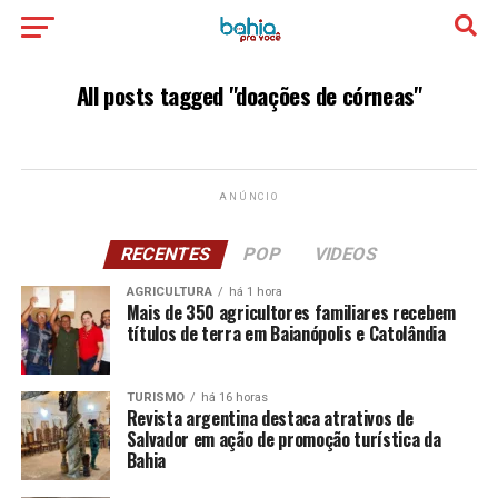
All posts tagged "doações de córneas"
ANÚNCIO
RECENTES
POP
VIDEOS
AGRICULTURA
há 1 hora
Mais de 350 agricultores familiares recebem
títulos de terra em Baianópolis e Catolândia
TURISMO
há 16 horas
Revista argentina destaca atrativos de
Salvador em ação de promoção turística da
Bahia