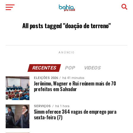
All posts tagged "doação de terreno"
ANÚNCIO
RECENTES
POP
VIDEOS
ELEIÇÕES 2026
há 41 minutos
Jerônimo, Wagner e Rui reúnem mais de 70
prefeitos em Salvador
SERVIÇOS
há 1 hora
Simm oferece 364 vagas de emprego para
sexta-feira (7)