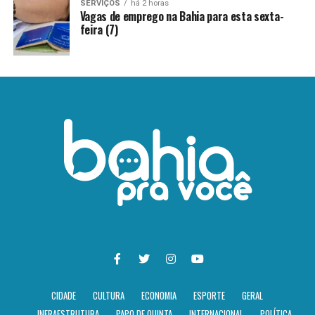
SERVIÇOS
há 2 horas
Vagas de emprego na Bahia para esta sexta-
feira (7)
CIDADE
CULTURA
ECONOMIA
ESPORTE
GERAL
INFRAESTRUTURA
PAPO DE QUINTA
INTERNACIONAL
POLÍTICA