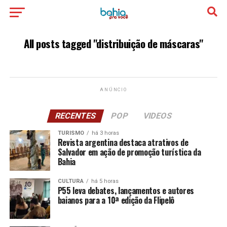
All posts tagged "distribuição de máscaras"
ANÚNCIO
RECENTES
POP
VIDEOS
TURISMO
há 3 horas
Revista argentina destaca atrativos de
Salvador em ação de promoção turística da
Bahia
CULTURA
há 5 horas
P55 leva debates, lançamentos e autores
baianos para a 10ª edição da Flipelô