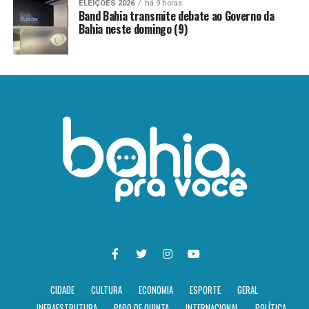
ELEIÇÕES 2026
há 9 horas
Band Bahia transmite debate ao Governo da
Bahia neste domingo (9)
CIDADE
CULTURA
ECONOMIA
ESPORTE
GERAL
INFRAESTRUTURA
PAPO DE QUINTA
INTERNACIONAL
POLÍTICA