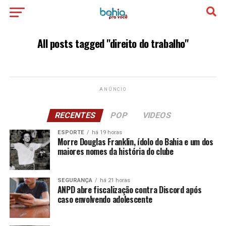
All posts tagged "direito do trabalho"
ANÚNCIO
RECENTES
POP
VIDEOS
ESPORTE
há 19 horas
Morre Douglas Franklin, ídolo do Bahia e um dos
maiores nomes da história do clube
SEGURANÇA
há 21 horas
ANPD abre fiscalização contra Discord após
caso envolvendo adolescente