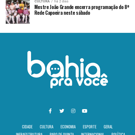
CULTURA
há 2 dias
Mestre João Grande encerra programação do 8º
Rede Capoeira neste sábado
CIDADE
CULTURA
ECONOMIA
ESPORTE
GERAL
INFRAESTRUTURA
PAPO DE QUINTA
INTERNACIONAL
POLÍTICA