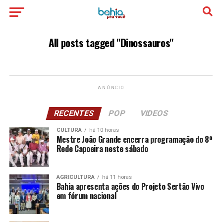
All posts tagged "Dinossauros"
ANÚNCIO
RECENTES
POP
VIDEOS
CULTURA
há 10 horas
Mestre João Grande encerra programação do 8º
Rede Capoeira neste sábado
AGRICULTURA
há 11 horas
Bahia apresenta ações do Projeto Sertão Vivo
em fórum nacional