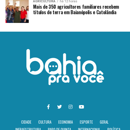
AGRICULTURA
há 12 horas
Mais de 350 agricultores familiares recebem
títulos de terra em Baianópolis e Catolândia
CIDADE
CULTURA
ECONOMIA
ESPORTE
GERAL
INFRAESTRUTURA
PAPO DE QUINTA
INTERNACIONAL
POLÍTICA