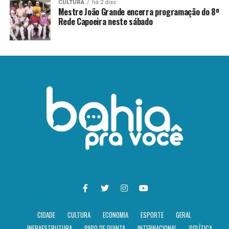
CULTURA
há 2 dias
Mestre João Grande encerra programação do 8º
Rede Capoeira neste sábado
CIDADE
CULTURA
ECONOMIA
ESPORTE
GERAL
INFRAESTRUTURA
PAPO DE QUINTA
INTERNACIONAL
POLÍTICA