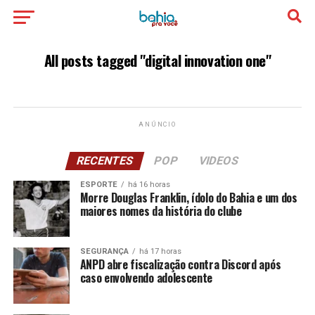
All posts tagged "digital innovation one"
ANÚNCIO
RECENTES
POP
VIDEOS
ESPORTE
há 16 horas
Morre Douglas Franklin, ídolo do Bahia e um dos
maiores nomes da história do clube
SEGURANÇA
há 17 horas
ANPD abre fiscalização contra Discord após
caso envolvendo adolescente