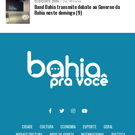
ELEIÇÕES 2026
há 18 horas
Band Bahia transmite debate ao Governo da
Bahia neste domingo (9)
CIDADE
CULTURA
ECONOMIA
ESPORTE
GERAL
INFRAESTRUTURA
PAPO DE QUINTA
INTERNACIONAL
POLÍTICA