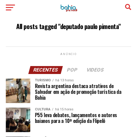
All posts tagged "deputado paulo pimenta"
ANÚNCIO
RECENTES
POP
VIDEOS
TURISMO
há 13 horas
Revista argentina destaca atrativos de
Salvador em ação de promoção turística da
Bahia
CULTURA
há 15 horas
P55 leva debates, lançamentos e autores
baianos para a 10ª edição da Flipelô