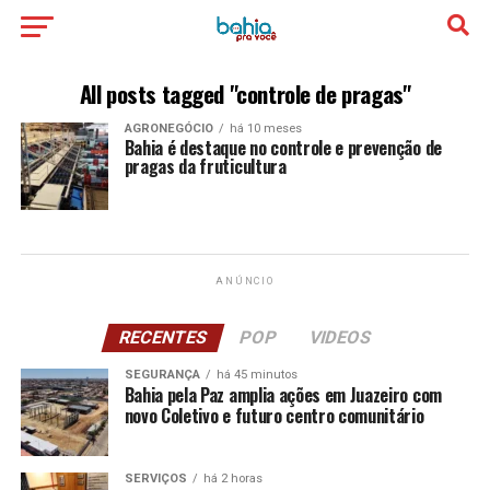
All posts tagged "controle de pragas"
AGRONEGÓCIO
há 10 meses
Bahia é destaque no controle e prevenção de
pragas da fruticultura
ANÚNCIO
RECENTES
POP
VIDEOS
SEGURANÇA
há 45 minutos
Bahia pela Paz amplia ações em Juazeiro com
novo Coletivo e futuro centro comunitário
SERVIÇOS
há 2 horas