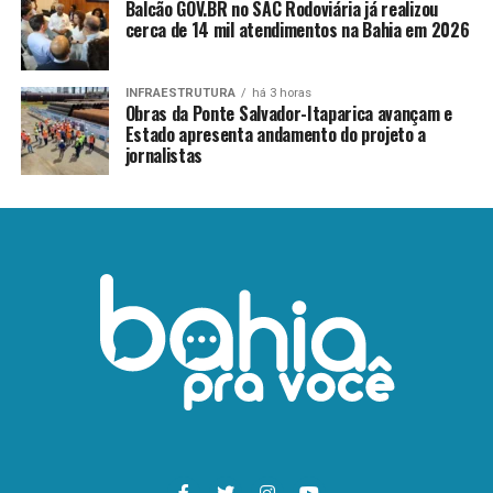
Balcão GOV.BR no SAC Rodoviária já realizou
cerca de 14 mil atendimentos na Bahia em 2026
INFRAESTRUTURA
há 3 horas
Obras da Ponte Salvador-Itaparica avançam e
Estado apresenta andamento do projeto a
jornalistas