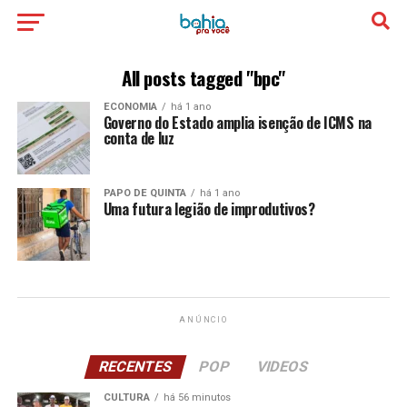
All posts tagged "bpc"
ECONOMIA
há 1 ano
Governo do Estado amplia isenção de ICMS na
conta de luz
PAPO DE QUINTA
há 1 ano
Uma futura legião de improdutivos?
ANÚNCIO
RECENTES
POP
VIDEOS
CULTURA
há 56 minutos