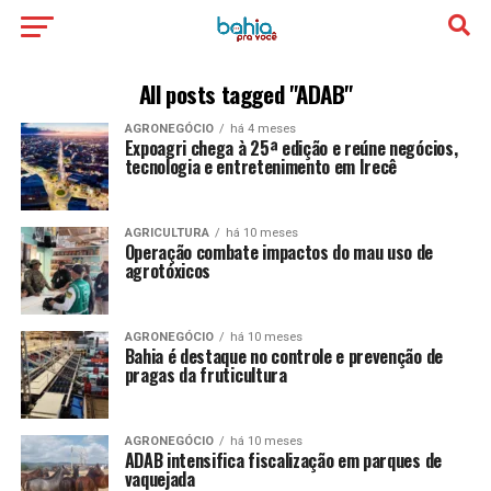
All posts tagged "ADAB"
AGRONEGÓCIO
há 4 meses
Expoagri chega à 25ª edição e reúne negócios,
tecnologia e entretenimento em Irecê
AGRICULTURA
há 10 meses
Operação combate impactos do mau uso de
agrotóxicos
AGRONEGÓCIO
há 10 meses
Bahia é destaque no controle e prevenção de
pragas da fruticultura
AGRONEGÓCIO
há 10 meses
ADAB intensifica fiscalização em parques de
vaquejada