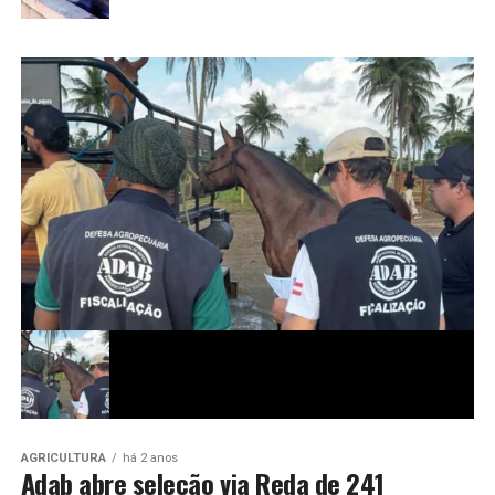
AGRICULTURA
há 2 anos
Adab abre seleção via Reda de 241