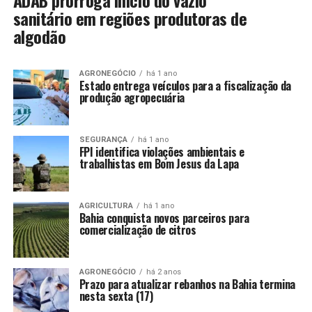
ADAB prorroga início do vazio
sanitário em regiões produtoras de
algodão
AGRONEGÓCIO
há 1 ano
Estado entrega veículos para a fiscalização da
produção agropecuária
SEGURANÇA
há 1 ano
FPI identifica violações ambientais e
trabalhistas em Bom Jesus da Lapa
AGRICULTURA
há 1 ano
Bahia conquista novos parceiros para
comercialização de citros
AGRONEGÓCIO
há 2 anos
Prazo para atualizar rebanhos na Bahia termina
nesta sexta (17)