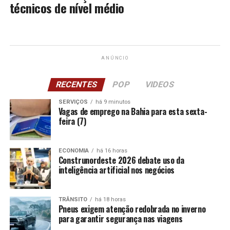
técnicos de nível médio
ANÚNCIO
RECENTES
POP
VIDEOS
SERVIÇOS
há 9 minutos
Vagas de emprego na Bahia para esta sexta-
feira (7)
ECONOMIA
há 16 horas
Construnordeste 2026 debate uso da
inteligência artificial nos negócios
TRÂNSITO
há 18 horas
Pneus exigem atenção redobrada no inverno
para garantir segurança nas viagens