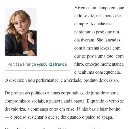
Vivemos um tempo em que
tudo se diz, mas pouco se
cumpre. As palavras
perderam o peso que um
dia tiveram. São lançadas
com a mesma leveza com
que se posta uma foto: com
filtro, emoção momentânea
Por: Iza França
@sou_izafranca
e nenhuma consequência.
O discurso virou performance, e a verdade, produto de ocasião.
De promessas políticas a notas corporativas, de juras de amor a
compromissos sociais, a palavra anda barata. E quando o verbo se
desvaloriza, a confiança entra em crise. Já não basta falar bonito
— é preciso sustentar o que se diz quando o palco se apaga.