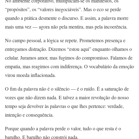
No ambiente corporativo, multiplicam-se os manifestos, os
“propósitos”, os “valores inegociáveis”. Mas o eco se perde
quando a prática desmente o discurso. E assim, a palavra morre
mais uma vez — agora não pela mentira, mas pela incoerência.
No campo pessoal, a lógica se repete. Prometemos presença e
entregamos distração. Dizemos “estou aqui” enquanto olhamos o
celular. Juramos amor, mas fugimos do compromisso. Falamos de
empatia, mas reagimos com indiferença. O vocabulário da emoção
virou moeda inflacionada.
O fim da palavra não é o silêncio — é o ruído. É a saturação de
vozes que não dizem nada. E talvez a maior revolução do nosso
tempo seja devolver às palavras o que lhes pertence: verdade,
intenção e consequência.
Porque quando a palavra perde o valor, tudo o que resta é o
barulho. E barulho não constrói nada.