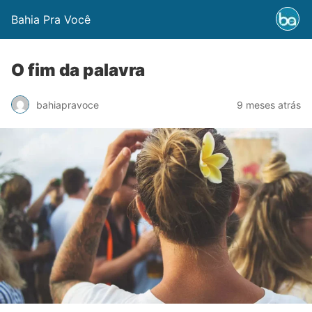
Bahia Pra Você
O fim da palavra
bahiapravoce
9 meses atrás