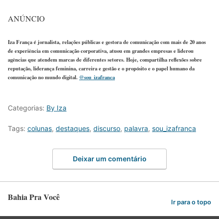
ANÚNCIO
Iza França é jornalista, relações públicas e gestora de comunicação com mais de 20 anos
de experiência em comunicação corporativa, atuou em grandes empresas e liderou
agências que atendem marcas de diferentes setores. Hoje, compartilha reflexões sobre
reputação, liderança feminina, carreira e gestão e o propósito e o papel humano da
comunicação no mundo digital.
@sou_izafranca
Categorias:
By Iza
Tags:
colunas
,
destaques
,
discurso
,
palavra
,
sou_izafranca
Deixar um comentário
Bahia Pra Você
Ir para o topo