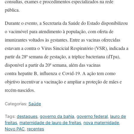
consultas, exames e procedimentos especializados na rede
pública.
Durante o evento, a Secretaria da Saúde do Estado disponibilizou
o vacimóvel para atendimento à população, com oferta de
imunizantes voltados às gestantes. Entre as vacinas oferecidas
estavam a contra o Vírus Sincicial Respiratório (VSR), indicada a
partir da 28ª semana de gestação, a tríplice bacteriana (dTpa),
disponível a partir da 20ª semana, além das vacinas
contra hepatite B, influenza e Covid-19. A ação tem como
objetivo incentivar a vacinação e ampliar a proteção de mães e
recém-nascidos.
Categorias:
Saúde
Tags:
destaques
,
governo da bahia
,
governo federal
,
lauro de
freitas
,
maternidade de lauro de freitas
,
nova maternidade
,
Novo PAC
,
recentes