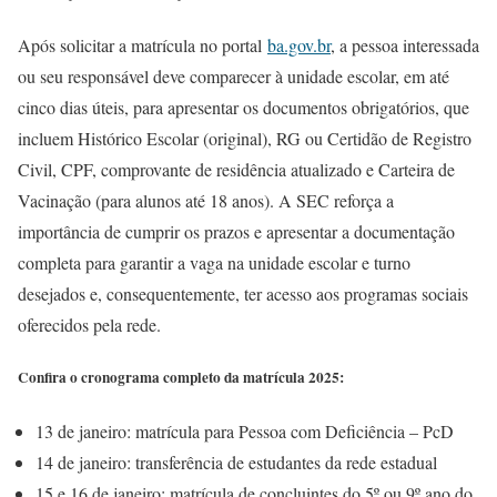
Após solicitar a matrícula no portal
ba.gov.br
, a pessoa interessada
ou seu responsável deve comparecer à unidade escolar, em até
cinco dias úteis, para apresentar os documentos obrigatórios, que
incluem Histórico Escolar (original), RG ou Certidão de Registro
Civil, CPF, comprovante de residência atualizado e Carteira de
Vacinação (para alunos até 18 anos). A SEC reforça a
importância de cumprir os prazos e apresentar a documentação
completa para garantir a vaga na unidade escolar e turno
desejados e, consequentemente, ter acesso aos programas sociais
oferecidos pela rede.
Confira o cronograma completo da matrícula 2025:
13 de janeiro: matrícula para Pessoa com Deficiência – PcD
14 de janeiro: transferência de estudantes da rede estadual
15 e 16 de janeiro: matrícula de concluintes do 5º ou 9º ano do