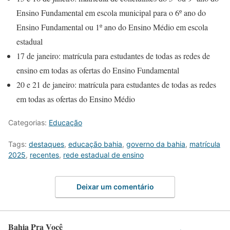
Ensino Fundamental em escola municipal para o 6º ano do
Ensino Fundamental ou 1º ano do Ensino Médio em escola
estadual
17 de janeiro: matrícula para estudantes de todas as redes de
ensino em todas as ofertas do Ensino Fundamental
20 e 21 de janeiro: matrícula para estudantes de todas as redes
em todas as ofertas do Ensino Médio
Categorias:
Educação
Tags:
destaques
,
educação bahia
,
governo da bahia
,
matrícula
2025
,
recentes
,
rede estadual de ensino
Deixar um comentário
Bahia Pra Você