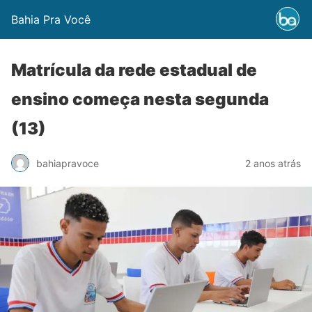
Bahia Pra Você
Matrícula da rede estadual de
ensino começa nesta segunda
(13)
bahiapravoce
2 anos atrás