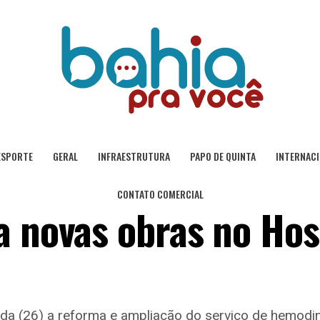
ESPORTE
GERAL
INFRAESTRUTURA
PAPO DE QUINTA
INTERNAC
CONTATO COMERCIAL
a novas obras no Hos
a (26) a reforma e ampliação do serviço de hemodi