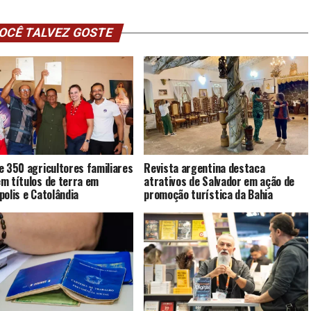
OCÊ TALVEZ GOSTE
e 350 agricultores familiares
Revista argentina destaca
m títulos de terra em
atrativos de Salvador em ação de
polis e Catolândia
promoção turística da Bahia