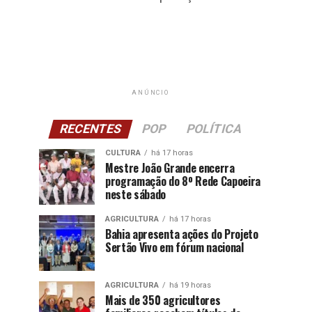
ANÚNCIO
RECENTES
POP
POLÍTICA
CULTURA
há 17 horas
Mestre João Grande encerra
programação do 8º Rede Capoeira
neste sábado
AGRICULTURA
há 17 horas
Bahia apresenta ações do Projeto
Sertão Vivo em fórum nacional
AGRICULTURA
há 19 horas
Mais de 350 agricultores