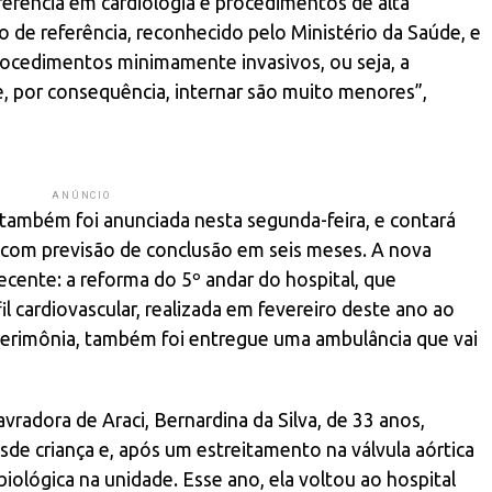
ferência em cardiologia e procedimentos de alta
 de referência, reconhecido pelo Ministério da Saúde, e
procedimentos minimamente invasivos, ou seja, a
e, por consequência, internar são muito menores”,
ANÚNCIO
 também foi anunciada nesta segunda-feira, e contará
 com previsão de conclusão em seis meses. A nova
ecente: a reforma do 5º andar do hospital, que
il cardiovascular, realizada em fevereiro deste ano ao
cerimônia, também foi entregue uma ambulância que vai
vradora de Araci, Bernardina da Silva, de 33 anos,
de criança e, após um estreitamento na válvula aórtica
biológica na unidade. Esse ano, ela voltou ao hospital