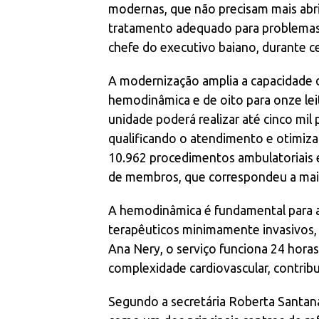
modernas, que não precisam mais abrir
tratamento adequado para problemas 
chefe do executivo baiano, durante c
A modernização amplia a capacidade do
hemodinâmica e de oito para onze lei
unidade poderá realizar até cinco mil
qualificando o atendimento e otimizan
10.962 procedimentos ambulatoriais e
de membros, que correspondeu a mai
A hemodinâmica é fundamental para a
terapêuticos minimamente invasivos, 
Ana Nery, o serviço funciona 24 horas 
complexidade cardiovascular, contribui
Segundo a secretária Roberta Santan