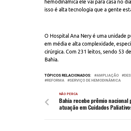
hemodinâmica ele vai para casa no dia
isso é alta tecnologia que a gente est
O Hospital Ana Nery é uma unidade pú
em média e alta complexidade, especia
cirúrgica. Com 231 leitos, sendo 53 de
Bahia.
TÓPICOS RELACIONADOS:
AMPLIAÇÃO
DES
REFORMA
SERVIÇO DE HEMODINÂMICA
NÃO PERCA
Bahia recebe prêmio nacional 
atuação em Cuidados Paliativo