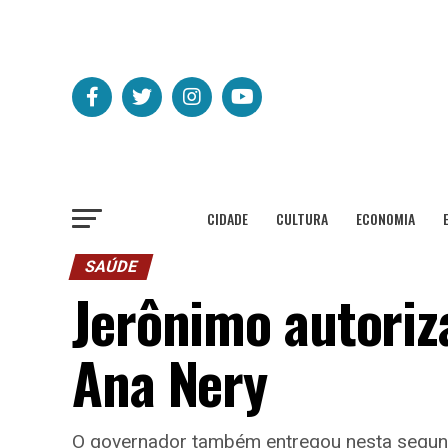
CIDADE
CULTURA
ECONOMIA
SAÚDE
Jerônimo autoriz
Ana Nery
O governador também entregou nesta segund