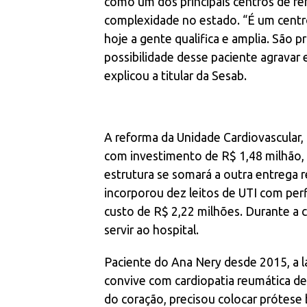
como um dos principais centros de re
complexidade no estado. “É um centro
hoje a gente qualifica e amplia. São 
possibilidade desse paciente agravar 
explicou a titular da Sesab.
A reforma da Unidade Cardiovascular,
com investimento de R$ 1,48 milhão,
estrutura se somará a outra entrega r
incorporou dez leitos de UTI com perf
custo de R$ 2,22 milhões. Durante a 
servir ao hospital.
Paciente do Ana Nery desde 2015, a la
convive com cardiopatia reumática des
do coração, precisou colocar prótese 