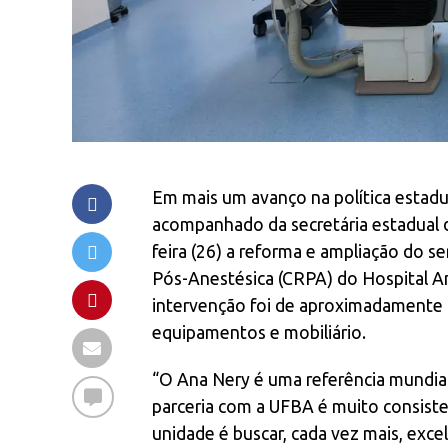
Em mais um avanço na política estad
acompanhado da secretária estadual 
feira (26) a reforma e ampliação do 
Pós-Anestésica (CRPA) do Hospital An
intervenção foi de aproximadamente R
equipamentos e mobiliário.
“O Ana Nery é uma referência mundia
parceria com a UFBA é muito consiste
unidade é buscar, cada vez mais, exce