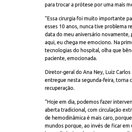
para trocar a prótese por uma mais mod
“Essa cirurgia foi muito importante pa
esses 10 anos, nunca tive problema re
data do meu aniversário novamente, p
aqui, eu chega me emociono. Na primei
tecnologias do hospital, olha que bên
paciente, emocionada.
Diretor-geral do Ana Ney, Luiz Carlo
entregue nesta segunda-feira, torna c
recuperação.
“Hoje em dia, podemos fazer intervençõ
aberta tradicional, com circulação e
de hemodinâmica é mais caro, porque 
mundos porque, ao invés de ficar em u