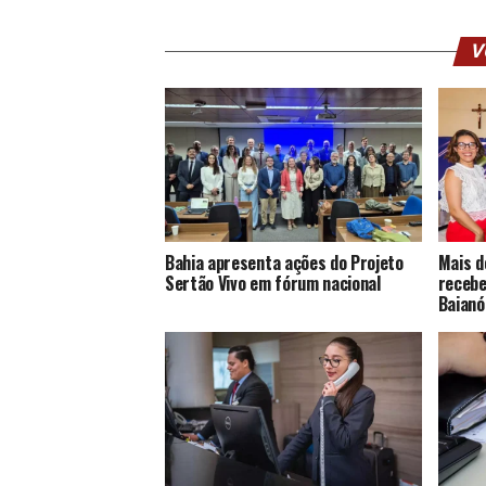
V
Bahia apresenta ações do Projeto
Mais d
Sertão Vivo em fórum nacional
recebe
Baianó