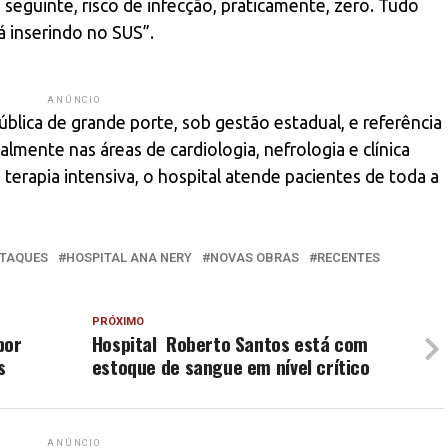
 seguinte, risco de infecção, praticamente, zero. Tudo
á inserindo no SUS”.
ANÚNCIO
blica de grande porte, sob gestão estadual, e referência
lmente nas áreas de cardiologia, nefrologia e clínica
 terapia intensiva, o hospital atende pacientes de toda a
TAQUES
HOSPITAL ANA NERY
NOVAS OBRAS
RECENTES
PRÓXIMO
por
Hospital Roberto Santos está com
s
estoque de sangue em nível crítico
ANÚNCIO