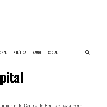
IONAL
POLÍTICA
SAÚDE
SOCIAL
pital
nâmica e do Centro de Recuperação Pós-