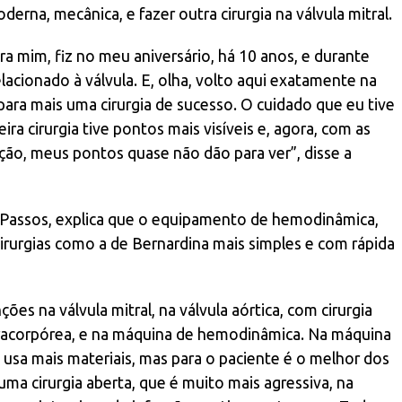
erna, mecânica, e fazer outra cirurgia na válvula mitral.
ra mim, fiz no meu aniversário, há 10 anos, e durante
lacionado à válvula. E, olha, volto aqui exatamente na
ara mais uma cirurgia de sucesso. O cuidado que eu tive
ra cirurgia tive pontos mais visíveis e, agora, com as
ção, meus pontos quase não dão para ver”, disse a
s Passos, explica que o equipamento de hemodinâmica,
irurgias como a de Bernardina mais simples e com rápida
es na válvula mitral, na válvula aórtica, com cirurgia
xtracorpórea, e na máquina de hemodinâmica. Na máquina
usa mais materiais, mas para o paciente é o melhor dos
ma cirurgia aberta, que é muito mais agressiva, na