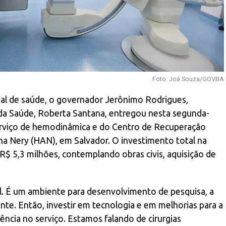
Foto: Joá Souza/GOVBA
ual de saúde, o governador Jerônimo Rodrigues,
da Saúde, Roberta Santana, entregou nesta segunda-
serviço de hemodinâmica e do Centro de Recuperação
a Nery (HAN), em Salvador. O investimento total na
$ 5,3 milhões, contemplando obras civis, aquisição de
l. É um ambiente para desenvolvimento de pesquisa, a
nte. Então, investir em tecnologia e em melhorias para a
lência no serviço. Estamos falando de cirurgias