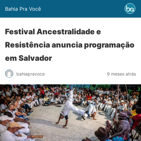
Bahia Pra Você
Festival Ancestralidade e
Resistência anuncia programação
em Salvador
bahiapravoce
9 meses atrás