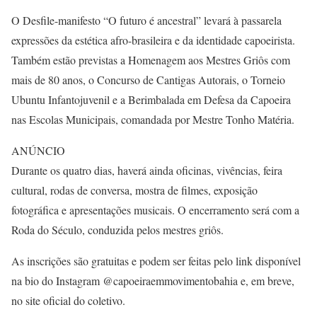
O Desfile-manifesto “O futuro é ancestral” levará à passarela
expressões da estética afro-brasileira e da identidade capoeirista.
Também estão previstas a Homenagem aos Mestres Griôs com
mais de 80 anos, o Concurso de Cantigas Autorais, o Torneio
Ubuntu Infantojuvenil e a Berimbalada em Defesa da Capoeira
nas Escolas Municipais, comandada por Mestre Tonho Matéria.
ANÚNCIO
Durante os quatro dias, haverá ainda oficinas, vivências, feira
cultural, rodas de conversa, mostra de filmes, exposição
fotográfica e apresentações musicais. O encerramento será com a
Roda do Século, conduzida pelos mestres griôs.
As inscrições são gratuitas e podem ser feitas pelo link disponível
na bio do Instagram @capoeiraemmovimentobahia e, em breve,
no site oficial do coletivo.