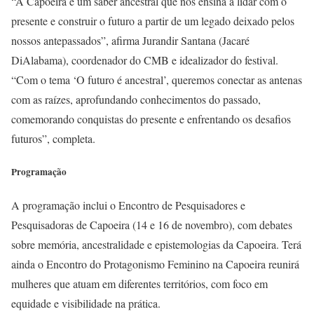
“A Capoeira é um saber ancestral que nos ensina a lidar com o
presente e construir o futuro a partir de um legado deixado pelos
nossos antepassados”, afirma Jurandir Santana (Jacaré
DiAlabama), coordenador do CMB e idealizador do festival.
“Com o tema ‘O futuro é ancestral’, queremos conectar as antenas
com as raízes, aprofundando conhecimentos do passado,
comemorando conquistas do presente e enfrentando os desafios
futuros”, completa.
Programação
A programação inclui o Encontro de Pesquisadores e
Pesquisadoras de Capoeira (14 e 16 de novembro), com debates
sobre memória, ancestralidade e epistemologias da Capoeira. Terá
ainda o Encontro do Protagonismo Feminino na Capoeira reunirá
mulheres que atuam em diferentes territórios, com foco em
equidade e visibilidade na prática.