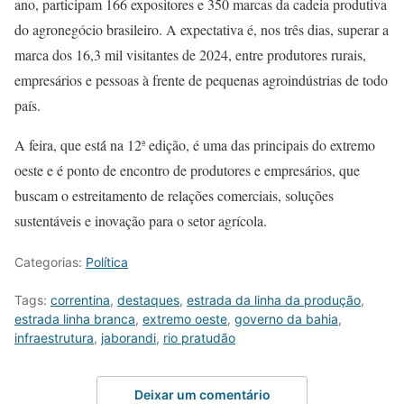
ano, participam 166 expositores e 350 marcas da cadeia produtiva
do agronegócio brasileiro. A expectativa é, nos três dias, superar a
marca dos 16,3 mil visitantes de 2024, entre produtores rurais,
empresários e pessoas à frente de pequenas agroindústrias de todo
país.
A feira, que está́ na 12ª edição, é uma das principais do extremo
oeste e é ponto de encontro de produtores e empresários, que
buscam o estreitamento de relações comerciais, soluções
sustentáveis e inovação para o setor agrícola.
Categorias:
Política
Tags:
correntina
,
destaques
,
estrada da linha da produção
,
estrada linha branca
,
extremo oeste
,
governo da bahia
,
infraestrutura
,
jaborandi
,
rio pratudão
Deixar um comentário