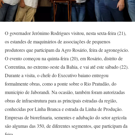
O governador Jerônimo Rodrigues visitou, nesta sexta-feira (21),
os estandes de maquinários de associações de pequenos
produtores que participam da Agro Rosário, feira de agronegócio.
O evento começou na quinta-feira (20), em Rosário, distrito de
Correntina, no extremo oeste da Bahia, e vai até́ este sábado (22).
Durante a visita, o chefe do Executivo baiano entregou
formalmente obras, como a ponte sobre o Rio Pratudão, do
município de Jaborandi. Na ocasião, também foram autorizadas
obras de infraestrutura para as principais estradas da região,
conhecidas por Linha Branca e estrada da Linha de Produção.
Empresas de biorefinaria, sementes e adubação do setor agrícola
são algumas das 350, de diferentes segmentos, que participam da
feira.