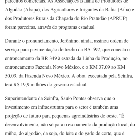
parceiros comerciais. As Associações Baiana de Produtores de
Algodão (Abapa), dos Agricultores e Irrigantes da Bahia (Aiba) e
dos Produtores Rurais da Chapada do Rio Pratudão (APRUP)
foram parceiras, através do programa estadual.
Durante o pronunciamento, Jerônimo, ainda, assinou ordem de
serviço para pavimentação do trecho da BA-592, que conecta o
entroncamento da BR-349 à estrada da Linha de Produção, no
entroncamento Fazenda Novo México, e o KM 37,09 ao KM
50,09, da Fazenda Novo México. A obra, executada pela Seinfra,
terá R$ 19,9 milhões do governo estadual.
Superintendente da Seinfra, Saulo Pontes observa que o
investimento em infraestrutura para o setor é também uma
projeção de futuro para pequenas agroindústrias do oeste. “É
desenvolvimento, não só para o escoamento da produção local, do
milho, do algodão, da soja, do leite e do gado de corte, que é