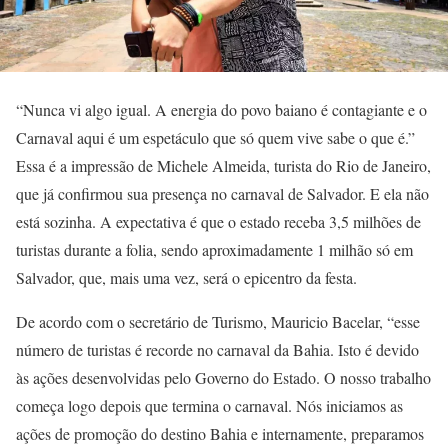
“Nunca vi algo igual. A energia do povo baiano é contagiante e o
Carnaval aqui é um espetáculo que só quem vive sabe o que é.”
Essa é a impressão de Michele Almeida, turista do Rio de Janeiro,
que já confirmou sua presença no carnaval de Salvador. E ela não
está sozinha. A expectativa é que o estado receba 3,5 milhões de
turistas durante a folia, sendo aproximadamente 1 milhão só em
Salvador, que, mais uma vez, será o epicentro da festa.
De acordo com o secretário de Turismo, Mauricio Bacelar, “esse
número de turistas é recorde no carnaval da Bahia. Isto é devido
às ações desenvolvidas pelo Governo do Estado. O nosso trabalho
começa logo depois que termina o carnaval. Nós iniciamos as
ações de promoção do destino Bahia e internamente, preparamos