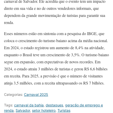
carnaval de Salvador. Ele acredita que o evento tem um impacto
direto em sua vida e no de outros vendedores informais, que
dependem da grande movimentação de turistas para garantir sua
renda.
Esses números estão em sintonia com a pesquisa do IBGE, que
coloca o crescimento do turismo baiano acima da média nacional.
Em 2024, o estado registrou um aumento de 8,4% na atividade,
enquanto o Brasil teve um crescimento de 3,5%. O turismo baiano
segue em expansão, com expectativas de novos recordes. Em
2024, o estado atraiu 3 milhões de turistas e gerou R$ 6,6 bilhões
em receita. Para 2025, a previsão é que o número de visitantes
atinja 3,5 milhões, com a receita ultrapassando os R$ 7 bilhões.
Categorias:
Carnaval 2025
Tags:
carnaval da bahia
,
destaques
,
geração de emprego e
renda
,
Salvador
,
setor hoteleiro
,
Turistas