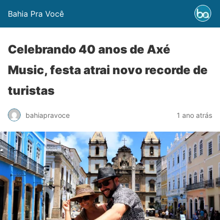
Bahia Pra Você
Celebrando 40 anos de Axé
Music, festa atrai novo recorde de
turistas
bahiapravoce
1 ano atrás