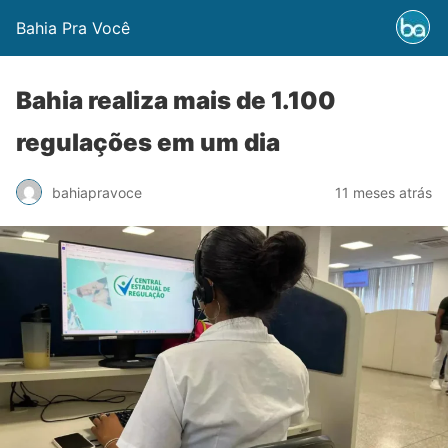
Bahia Pra Você
Bahia realiza mais de 1.100
regulações em um dia
bahiapravoce
11 meses atrás