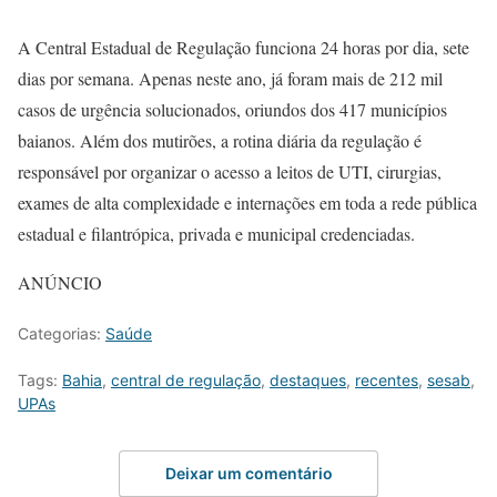
A Central Estadual de Regulação funciona 24 horas por dia, sete
dias por semana. Apenas neste ano, já foram mais de 212 mil
casos de urgência solucionados, oriundos dos 417 municípios
baianos. Além dos mutirões, a rotina diária da regulação é
responsável por organizar o acesso a leitos de UTI, cirurgias,
exames de alta complexidade e internações em toda a rede pública
estadual e filantrópica, privada e municipal credenciadas.
ANÚNCIO
Categorias:
Saúde
Tags:
Bahia
,
central de regulação
,
destaques
,
recentes
,
sesab
,
UPAs
Deixar um comentário