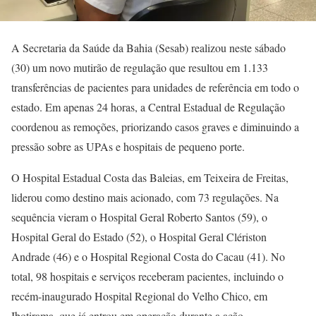
A Secretaria da Saúde da Bahia (Sesab) realizou neste sábado
(30) um novo mutirão de regulação que resultou em 1.133
transferências de pacientes para unidades de referência em todo o
estado. Em apenas 24 horas, a Central Estadual de Regulação
coordenou as remoções, priorizando casos graves e diminuindo a
pressão sobre as UPAs e hospitais de pequeno porte.
O Hospital Estadual Costa das Baleias, em Teixeira de Freitas,
liderou como destino mais acionado, com 73 regulações. Na
sequência vieram o Hospital Geral Roberto Santos (59), o
Hospital Geral do Estado (52), o Hospital Geral Clériston
Andrade (46) e o Hospital Regional Costa do Cacau (41). No
total, 98 hospitais e serviços receberam pacientes, incluindo o
recém-inaugurado Hospital Regional do Velho Chico, em
Ibotirama, que já entrou em operação durante a ação.