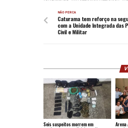
NÃO PERCA
Caturama tem reforço na seg
com a Unidade Integrada das P
Civil e Militar
V
Seis suspeitos morrem em
Arena 