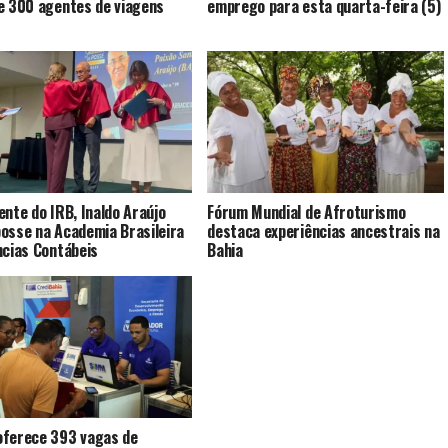
e 300 agentes de viagens
emprego para esta quarta-feira (5)
ente do IRB, Inaldo Araújo
Fórum Mundial de Afroturismo
osse na Academia Brasileira
destaca experiências ancestrais na
ncias Contábeis
Bahia
ferece 393 vagas de