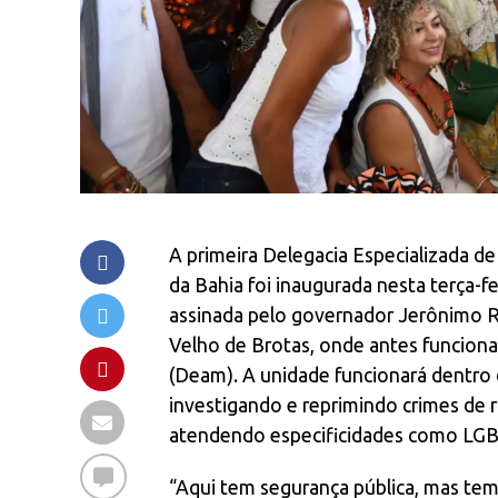
A primeira Delegacia Especializada de
da Bahia foi inaugurada nesta terça-f
assinada pelo governador Jerônimo R
Velho de Brotas, onde antes funciona
(Deam). A unidade funcionará dentro d
investigando e reprimindo crimes de r
atendendo especificidades como LGBTf
“Aqui tem segurança pública, mas tem