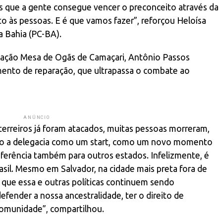
 que a gente consegue vencer o preconceito através da
o às pessoas. E é que vamos fazer”, reforçou Heloísa
da Bahia (PC-BA).
ociação Mesa de Ogãs de Camaçari, Antônio Passos
ento de reparação, que ultrapassa o combate ao
ANÚNCIO
terreiros já foram atacados, muitas pessoas morreram,
vejo a delegacia como um start, como um novo momento
 referência também para outros estados. Infelizmente, é
sil. Mesmo em Salvador, na cidade mais preta fora de
o que essa e outras políticas continuem sendo
ender a nossa ancestralidade, ter o direito de
comunidade”, compartilhou.