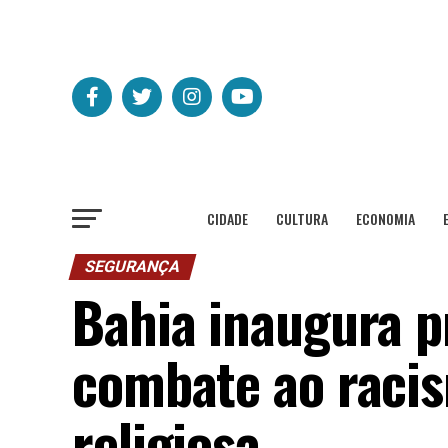
CIDADE
CULTURA
ECONOMIA
SEGURANÇA
Bahia inaugura p
combate ao racis
religiosa