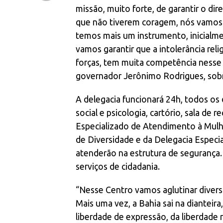
missão, muito forte, de garantir o di
que não tiverem coragem, nós vamos p
temos mais um instrumento, inicialme
vamos garantir que a intolerância rel
forças, tem muita competência nesse se
governador Jerônimo Rodrigues, sobre
A delegacia funcionará 24h, todos os 
social e psicologia, cartório, sala d
Especializado de Atendimento à Mulh
de Diversidade e da Delegacia Espec
atenderão na estrutura de segurança
serviços de cidadania.
“Nesse Centro vamos aglutinar divers
Mais uma vez, a Bahia sai na diantei
liberdade de expressão, da liberdade 