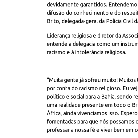
devidamente garantidos. Entendemos
difusão do conhecimento e do respeit
Brito, delegada-geral da Polícia Civil 
Liderança religiosa e diretor da Ass
entende a delegacia como um instrum
racismo e à intolerância religiosa.
“Muita gente já sofreu muito! Muitos 
por conta do racismo religioso. Eu 
político e social para a Bahia, sendo
uma realidade presente em todo o Bra
África, ainda vivenciamos isso. Esper
fomentadas para que nós possamos def
professar a nossa fé e viver bem em 