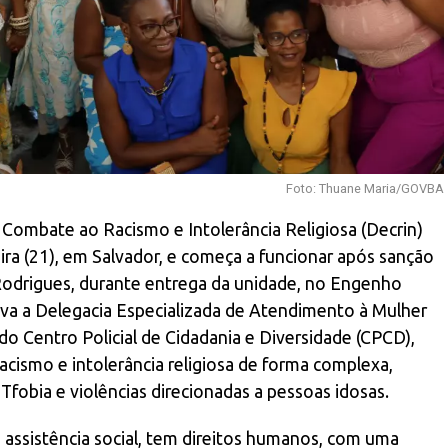
Foto: Thuane Maria/GOVBA
 Combate ao Racismo e Intolerância Religiosa (Decrin)
eira (21), em Salvador, e começa a funcionar após sanção
odrigues, durante entrega da unidade, no Engenho
va a Delegacia Especializada de Atendimento à Mulher
o Centro Policial de Cidadania e Diversidade (CPCD),
acismo e intolerância religiosa de forma complexa,
obia e violências direcionadas a pessoas idosas.
 assistência social, tem direitos humanos, com uma