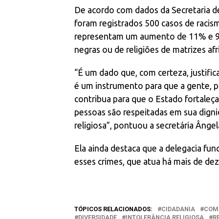
De acordo com dados da Secretaria d
foram registrados 500 casos de racism
representam um aumento de 11% e 9%,
negras ou de religiões de matrizes afr
“É um dado que, com certeza, justifica
é um instrumento para que a gente, p
contribua para que o Estado fortaleça
pessoas são respeitadas em sua digni
religiosa”, pontuou a secretária Ânge
Ela ainda destaca que a delegacia fun
esses crimes, que atua há mais de dez
TÓPICOS RELACIONADOS:
CIDADANIA
COM
DIVERSIDADE
INTOLERÂNCIA RELIGIOSA
R