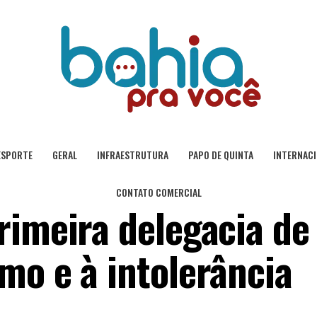
ESPORTE
GERAL
INFRAESTRUTURA
PAPO DE QUINTA
INTERNAC
CONTATO COMERCIAL
rimeira delegacia de
mo e à intolerância