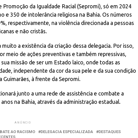
e Promoção da Igualdade Racial (Sepromi), só em 2024
o e 350 de intolerância religiosa na Bahia. Os números
 respectivamente, na violência direcionada a pessoas
icanas e não cristãs.
 muito a existência da criação dessa delegacia. Por isso,
or meio de ações preventivas e também repressivas,
 sua missão de ser um Estado laico, onde todas as
dade, independente da cor da sua pele e da sua condição
la Guimarães, à frente da Sepromi.
cionará junto a uma rede de assistência e combate a
 anos na Bahia, através da administração estadual.
ANÚNCIO
BATE AO RACISMO
DELEGACIA ESPECIALIZADA
DESTAQUES
ECENTES