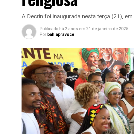
A Decrin foi inaugurada nesta terça (21), 
Publicado
há 2 anos
em
21 de janeiro de 2025
Por
bahiapravoce