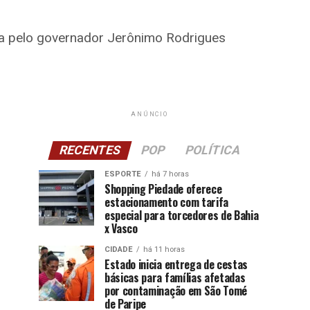
ada pelo governador Jerônimo Rodrigues
ANÚNCIO
RECENTES
POP
POLÍTICA
ESPORTE
há 7 horas
Shopping Piedade oferece
estacionamento com tarifa
especial para torcedores de Bahia
x Vasco
CIDADE
há 11 horas
Estado inicia entrega de cestas
básicas para famílias afetadas
por contaminação em São Tomé
de Paripe