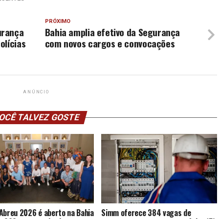
PRÓXIMO
urança
Bahia amplia efetivo da Segurança
olícias
com novos cargos e convocações
ANÚNCIO
OCÊ TALVEZ GOSTE
Abreu 2026 é aberto na Bahia
Simm oferece 384 vagas de