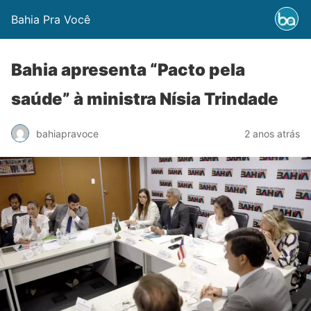
Bahia Pra Você
Bahia apresenta “Pacto pela
saúde” à ministra Nísia Trindade
bahiapravoce
2 anos atrás