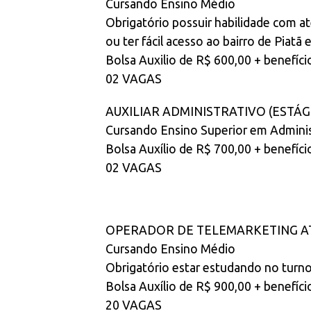
Cursando Ensino Médio
Obrigatório possuir habilidade com ate
ou ter fácil acesso ao bairro de Piat
Bolsa Auxilio de R$ 600,00 + benefíci
02 VAGAS
AUXILIAR ADMINISTRATIVO (ESTÁG
Cursando Ensino Superior em Administ
Bolsa Auxílio de R$ 700,00 + benefíci
02 VAGAS
OPERADOR DE TELEMARKETING AT
Cursando Ensino Médio
Obrigatório estar estudando no turn
Bolsa Auxílio de R$ 900,00 + benefíci
20 VAGAS