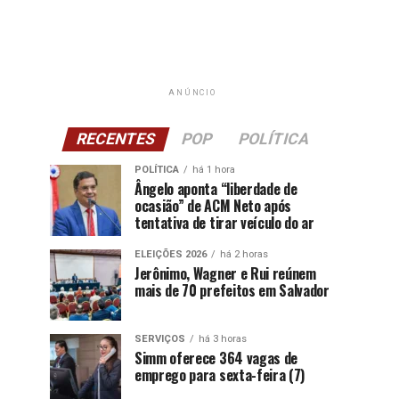
ANÚNCIO
RECENTES
POP
POLÍTICA
POLÍTICA
há 1 hora
Ângelo aponta “liberdade de
ocasião” de ACM Neto após
tentativa de tirar veículo do ar
ELEIÇÕES 2026
há 2 horas
Jerônimo, Wagner e Rui reúnem
mais de 70 prefeitos em Salvador
SERVIÇOS
há 3 horas
Simm oferece 364 vagas de
emprego para sexta-feira (7)