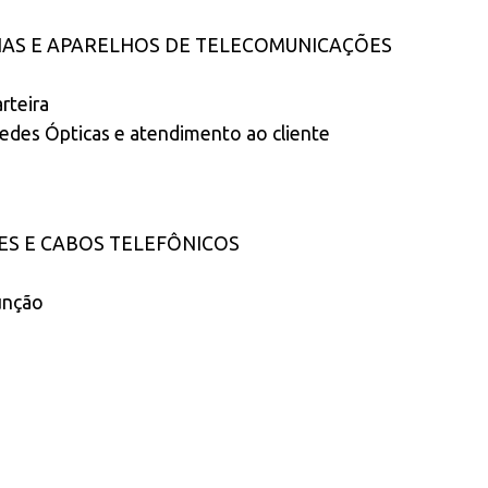
HAS E APARELHOS DE TELECOMUNICAÇÕES
rteira
redes Ópticas e atendimento ao cliente
S E CABOS TELEFÔNICOS
unção