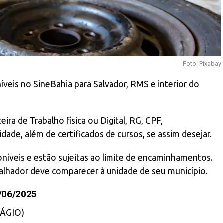
Foto: Pixabay
veis no SineBahia para Salvador, RMS e interior do
de Trabalho física ou Digital, RG, CPF,
dade, além de certificados de cursos, se assim desejar.
níveis e estão sujeitas ao limite de encaminhamentos.
abalhador deve comparecer à unidade de seu município.
/06/2025
ÁGIO)