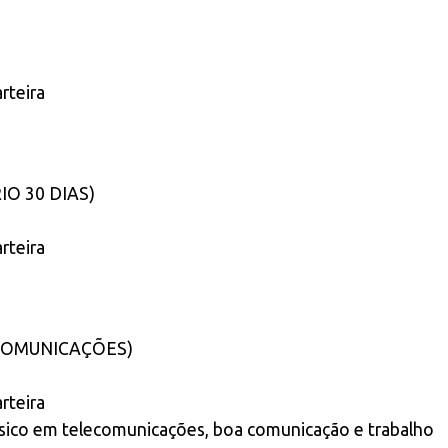
rteira
O 30 DIAS)
rteira
COMUNICAÇÕES)
rteira
sico em telecomunicações, boa comunicação e trabalho