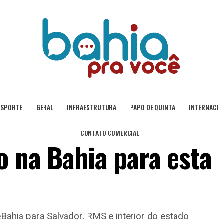
ESPORTE
GERAL
INFRAESTRUTURA
PAPO DE QUINTA
INTERNAC
CONTATO COMERCIAL
 na Bahia para esta 
eBahia para Salvador, RMS e interior do estado