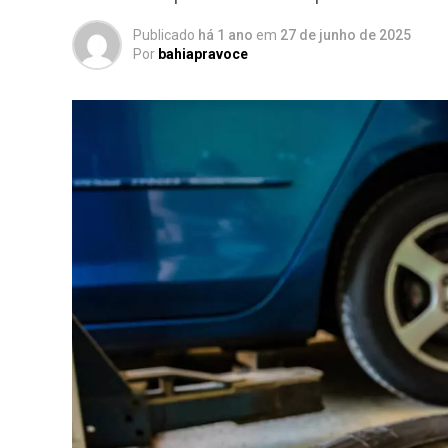
Publicado
há 1 ano
em
27 de junho de 2025
Por
bahiapravoce