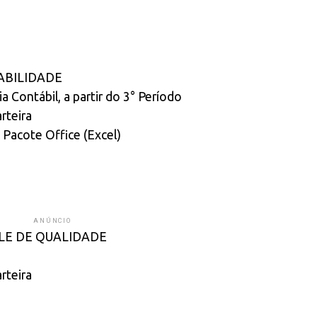
ABILIDADE
 Contábil, a partir do 3° Período
rteira
Pacote Office (Excel)
ANÚNCIO
LE DE QUALIDADE
rteira