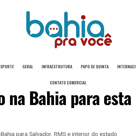
ESPORTE
GERAL
INFRAESTRUTURA
PAPO DE QUINTA
INTERNAC
CONTATO COMERCIAL
 na Bahia para esta
eBahia para Salvador, RMS e interior do estado