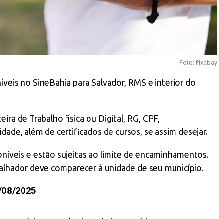
Foto: Pixabay
veis no SineBahia para Salvador, RMS e interior do
de Trabalho física ou Digital, RG, CPF,
dade, além de certificados de cursos, se assim desejar.
níveis e estão sujeitas ao limite de encaminhamentos.
abalhador deve comparecer à unidade de seu município.
/08/2025