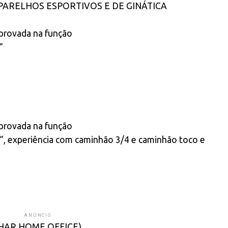
ARELHOS ESPORTIVOS E DE GINÁTICA
provada na função
”
provada na função
D”, experiência com caminhão 3/4 e caminhão toco e
ANÚNCIO
HAR HOME OFFICE)