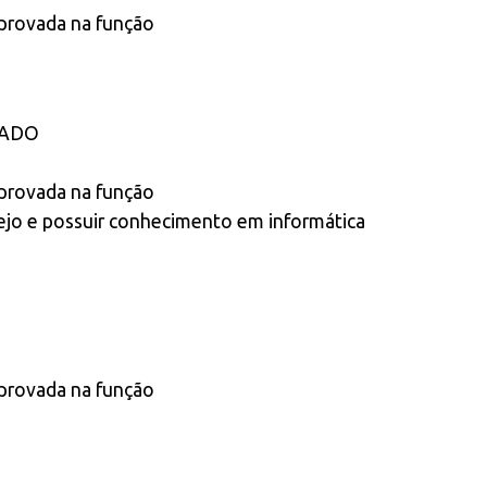
provada na função
CADO
provada na função
rejo e possuir conhecimento em informática
provada na função