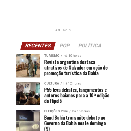
ANÚNCIO
RECENTES
POP
POLÍTICA
TURISMO
há 10 horas
Revista argentina destaca
atrativos de Salvador em ação de
promoção turística da Bahia
CULTURA
há 12 horas
P55 leva debates, lançamentos e
autores baianos para a 10ª edição
da Flipelô
ELEIÇÕES 2026
há 15 horas
Band Bahia transmite debate ao
Governo da Bahia neste domingo
(9)