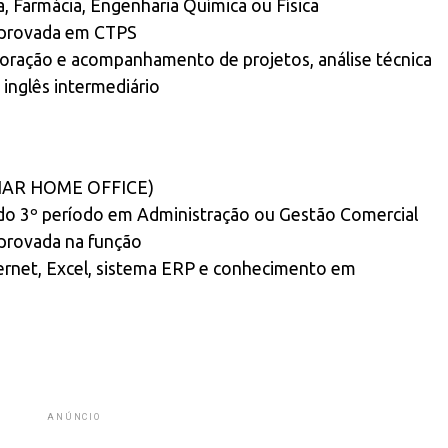
, Farmácia, Engenharia Química ou Física
mprovada em CTPS
boração e acompanhamento de projetos, análise técnica
 inglês intermediário
HAR HOME OFFICE)
do 3º período em Administração ou Gestão Comercial
provada na função
ternet, Excel, sistema ERP e conhecimento em
ANÚNCIO