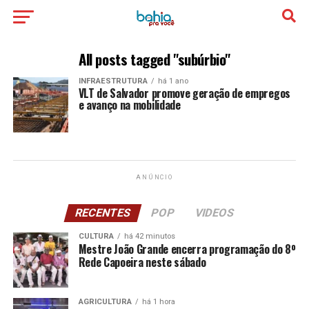
All posts tagged "subúrbio"
INFRAESTRUTURA
há 1 ano
VLT de Salvador promove geração de empregos
e avanço na mobilidade
ANÚNCIO
RECENTES
POP
VIDEOS
CULTURA
há 42 minutos
Mestre João Grande encerra programação do 8º
Rede Capoeira neste sábado
AGRICULTURA
há 1 hora