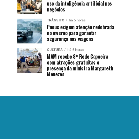
uso da inteligência artificial nos
negócios
TRÂNSITO
há 5 horas
Pneus exigem atenção redobrada
no inverno para garantir
segurança nas viagens
CULTURA
há 6 horas
MAM recebe 8º Rede Capoeira
com atrações gratuitas e
presença da ministra Margareth
Menezes