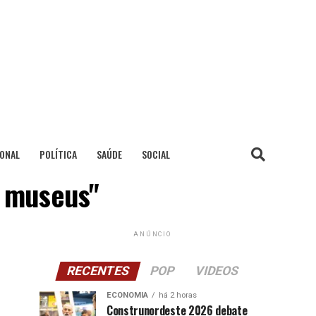
IONAL
POLÍTICA
SAÚDE
SOCIAL
e museus"
ANÚNCIO
RECENTES
POP
VIDEOS
ECONOMIA
há 2 horas
Construnordeste 2026 debate