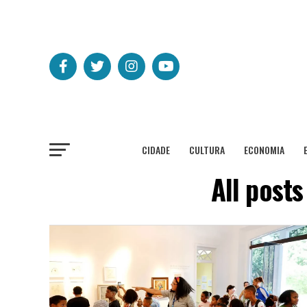
CIDADE
CULTURA
ECONOMIA
All post