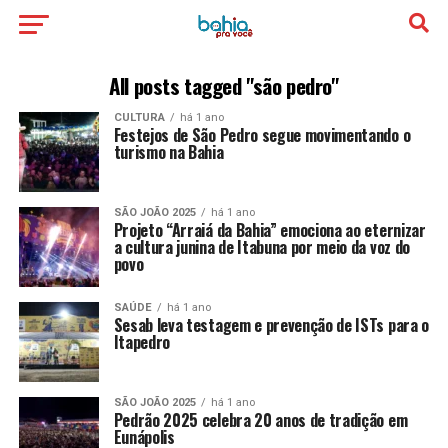
All posts tagged "são pedro"
CULTURA
há 1 ano
Festejos de São Pedro segue movimentando o
turismo na Bahia
SÃO JOÃO 2025
há 1 ano
Projeto “Arraiá da Bahia” emociona ao eternizar
a cultura junina de Itabuna por meio da voz do
povo
SAÚDE
há 1 ano
Sesab leva testagem e prevenção de ISTs para o
Itapedro
SÃO JOÃO 2025
há 1 ano
Pedrão 2025 celebra 20 anos de tradição em
Eunápolis