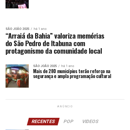
SÃO JOÃO 2025
há 1 ano
“Arraiá da Bahia” valoriza memórias
do São Pedro de Itabuna com
protagonismo da comunidade local
SÃO JOÃO 2025
há 1 ano
Mais de 280 municípios terão reforço na
segurança e ampla programação cultural
ANÚNCIO
RECENTES
POP
VIDEOS