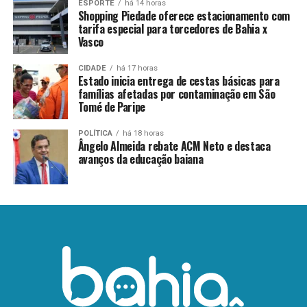
ESPORTE
há 14 horas
Shopping Piedade oferece estacionamento com
tarifa especial para torcedores de Bahia x
Vasco
CIDADE
há 17 horas
Estado inicia entrega de cestas básicas para
famílias afetadas por contaminação em São
Tomé de Paripe
POLÍTICA
há 18 horas
Ângelo Almeida rebate ACM Neto e destaca
avanços da educação baiana