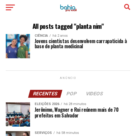
All posts tagged "planta nim"
CIÊNCIA
há 2 anos
Jovens cientistas desenvolvem carrapaticida à
base de planta medicinal
ANÚNCIO
RECENTES
POP
VIDEOS
ELEIÇÕES 2026
há 28 minutos
Jerônimo, Wagner e Rui reúnem mais de 70
prefeitos em Salvador
SERVIÇOS
há 58 minutos