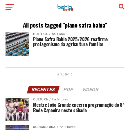
All posts tagged "plano safra bahia"
POLÍTICA
há 1 ano
Plano Safra Bahia 2025/2026 reafirma
protagonismo da agricultura familiar
ANÚNCIO
RECENTES
POP
VIDEOS
CULTURA
há 5 horas
Mestre João Grande encerra programação do 8º
Rede Capoeira neste sábado
AGRICULTURA
há 6 horas