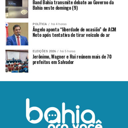
Band Bahia transmite debate ao Governo da
Bahia neste domingo (9)
POLÍTICA
há 4 horas
Ângelo aponta “liberdade de ocasião” de ACM
Neto após tentativa de tirar veículo do ar
ELEIÇÕES 2026
há 5 horas
Jerônimo, Wagner e Rui reúnem mais de 70
prefeitos em Salvador