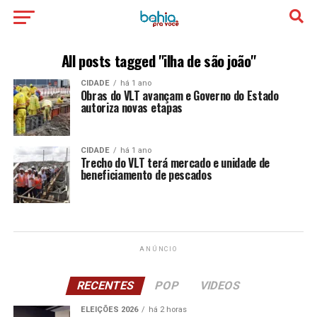
All posts tagged "ilha de são joão"
CIDADE
há 1 ano
Obras do VLT avançam e Governo do Estado
autoriza novas etapas
CIDADE
há 1 ano
Trecho do VLT terá mercado e unidade de
beneficiamento de pescados
ANÚNCIO
RECENTES
POP
VIDEOS
ELEIÇÕES 2026
há 2 horas