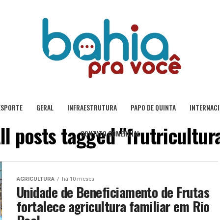
ESPORTE
GERAL
INFRAESTRUTURA
PAPO DE QUINTA
INTERNAC
ll posts tagged "frutricultur
CONTATO COMERCIAL
AGRICULTURA
há 10 meses
Unidade de Beneficiamento de Frutas
fortalece agricultura familiar em Rio