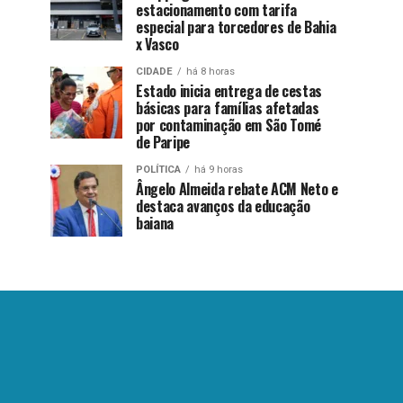
estacionamento com tarifa
especial para torcedores de Bahia
x Vasco
CIDADE
há 8 horas
Estado inicia entrega de cestas
básicas para famílias afetadas
por contaminação em São Tomé
de Paripe
POLÍTICA
há 9 horas
Ângelo Almeida rebate ACM Neto e
destaca avanços da educação
baiana