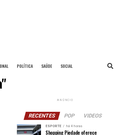
IONAL
POLÍTICA
SAÚDE
SOCIAL
a"
ANÚNCIO
RECENTES
POP
VIDEOS
ESPORTE
há 4 horas
Shopping Piedade oferece