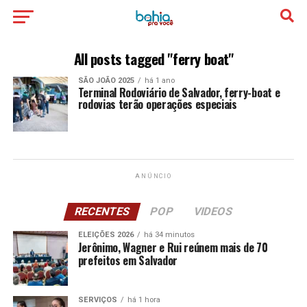
All posts tagged "ferry boat"
SÃO JOÃO 2025
há 1 ano
Terminal Rodoviário de Salvador, ferry-boat e
rodovias terão operações especiais
ANÚNCIO
RECENTES
POP
VIDEOS
ELEIÇÕES 2026
há 34 minutos
Jerônimo, Wagner e Rui reúnem mais de 70
prefeitos em Salvador
SERVIÇOS
há 1 hora