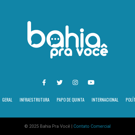
GERAL
INFRAESTRUTURA
PAPO DE QUINTA
INTERNACIONAL
POLÍ
© 2025 Bahia Pra Você |
Contato Comercial