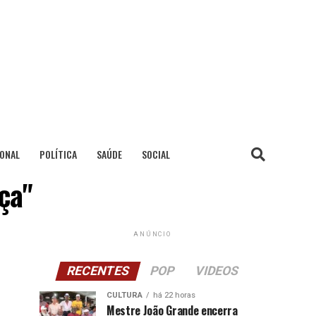
IONAL
POLÍTICA
SAÚDE
SOCIAL
ça"
ANÚNCIO
RECENTES
POP
VIDEOS
CULTURA
há 22 horas
Mestre João Grande encerra