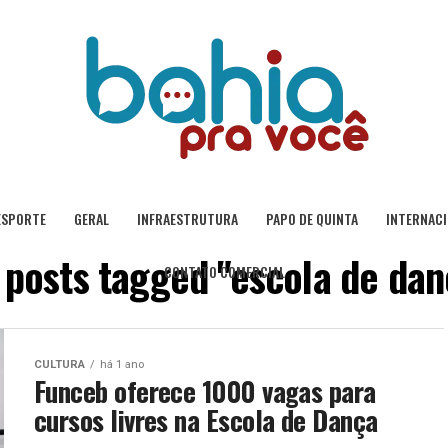
ESPORTE
GERAL
INFRAESTRUTURA
PAPO DE QUINTA
INTERNAC
l posts tagged "escola de dan
CONTATO COMERCIAL
CULTURA
há 1 ano
Funceb oferece 1000 vagas para
cursos livres na Escola de Dança