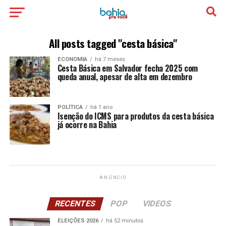
All posts tagged "cesta básica"
ECONOMIA
há 7 meses
Cesta Básica em Salvador fecha 2025 com
queda anual, apesar de alta em dezembro
POLÍTICA
há 1 ano
Isenção do ICMS para produtos da cesta básica
já ocorre na Bahia
ANÚNCIO
RECENTES
POP
VIDEOS
ELEIÇÕES 2026
há 52 minutos