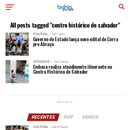
All posts tagged "centro histórico de salvador"
POLÍTICA
há 1 ano
Governo do Estado lança novo edital do Corra
pro Abraço
SERVIÇOS
há 2 anos
Embasa realiza atendimento itinerante no
Centro Histórico de Salvador
ANÚNCIO
RECENTES
POP
VIDEOS
CULTURA
há 4 horas