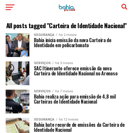
All posts tagged "Carteira de Identidade Nacional"
SEGURANÇA
há 2 meses
Bahia inicia emissão da nova Carteira de
Identidade em policarbonato
SERVIÇOS
há 3 meses
SAC Itinerante oferece emissão da nova
Carteira de Identidade Nacional no Arenoso
SERVIÇOS
há 7 meses
Bahia realiza ação para emissão de 4,8 mil
Carteiras de Identidade Nacional
SEGURANÇA
há 12 meses
Bahia bate recorde de emissões da Carteira de
Identidade Nacional