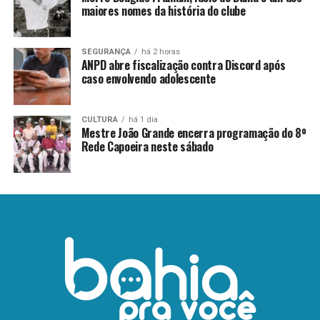
maiores nomes da história do clube
SEGURANÇA
há 2 horas
ANPD abre fiscalização contra Discord após
caso envolvendo adolescente
CULTURA
há 1 dia
Mestre João Grande encerra programação do 8º
Rede Capoeira neste sábado