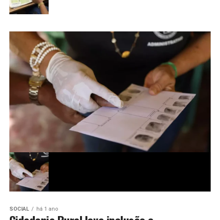
SOCIAL
há 1 ano