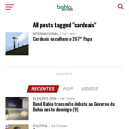
All posts tagged "cardeais"
INTERNACIONAL
há 1 ano
Cardeais escolhem o 267° Papa
ANÚNCIO
RECENTES
POP
VIDEOS
ELEIÇÕES 2026
há 1 hora
Band Bahia transmite debate ao Governo da
Bahia neste domingo (9)
POLÍTICA
há 3 horas