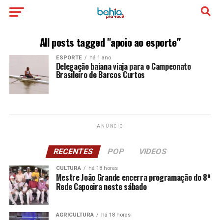
All posts tagged "apoio ao esporte"
ESPORTE
há 1 ano
Delegação baiana viaja para o Campeonato
Brasileiro de Barcos Curtos
ANÚNCIO
RECENTES
POP
VIDEOS
CULTURA
há 18 horas
Mestre João Grande encerra programação do 8º
Rede Capoeira neste sábado
AGRICULTURA
há 18 horas