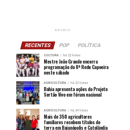
ANÚNCIO
RECENTES
POP
POLÍTICA
CULTURA
há 22 horas
Mestre João Grande encerra
programação do 8º Rede Capoeira
neste sábado
AGRICULTURA
há 22 horas
Bahia apresenta ações do Projeto
Sertão Vivo em fórum nacional
AGRICULTURA
há 24 horas
Mais de 350 agricultores
familiares recebem títulos de
terra em Baianópolis e Catolândia