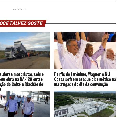
ANÚNCIO
OCÊ TALVEZ GOSTE
a alerta motoristas sobre
Perfis de Jerônimo, Wagner e Rui
 em obra na BA-120 entre
Costa sofrem ataque cibernético na
ção do Coité e Riachão do
madrugada do dia da convenção
e