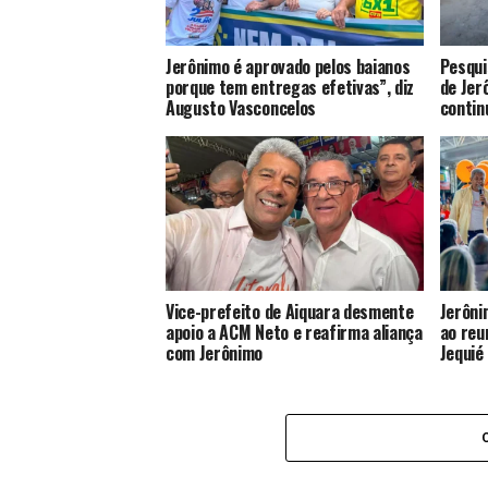
Jerônimo é aprovado pelos baianos
Pesqui
porque tem entregas efetivas”, diz
de Jer
Augusto Vasconcelos
contin
Vice-prefeito de Aiquara desmente
Jerôni
apoio a ACM Neto e reafirma aliança
ao reu
com Jerônimo
Jequié