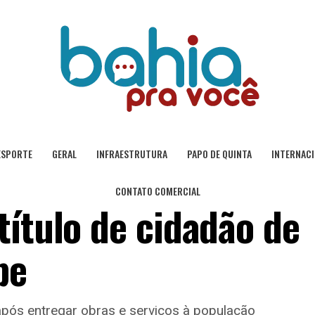
ESPORTE
GERAL
INFRAESTRUTURA
PAPO DE QUINTA
INTERNAC
CONTATO COMERCIAL
título de cidadão de
pe
pós entregar obras e serviços à população