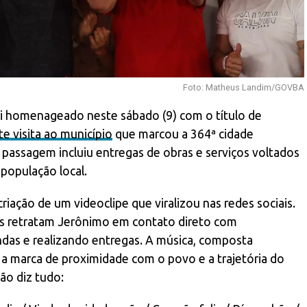
Foto: Matheus Landim/GOVBA
i homenageado neste sábado (9) com o título de
e visita ao município
que marcou a 364ª cidade
 passagem incluiu entregas de obras e serviços voltados
 população local.
riação de um videoclipe que viralizou nas redes sociais.
s retratam Jerônimo em contato direto com
as e realizando entregas. A música, composta
 a marca de proximidade com o povo e a trajetória do
ão diz tudo: