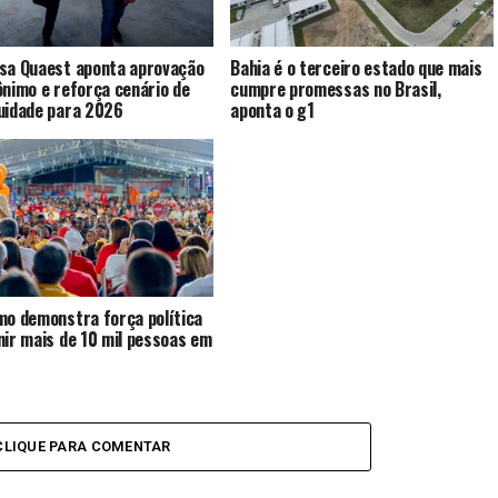
sa Quaest aponta aprovação
Bahia é o terceiro estado que mais
ônimo e reforça cenário de
cumpre promessas no Brasil,
uidade para 2026
aponta o g1
mo demonstra força política
nir mais de 10 mil pessoas em
CLIQUE PARA COMENTAR